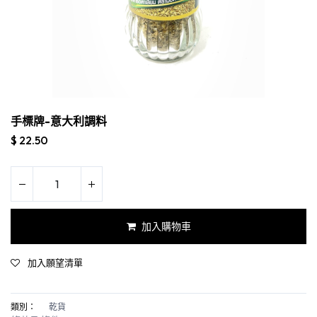
手標牌-意大利調料
$
22.50
加入購物車
加入願望清單
類別：
乾貨