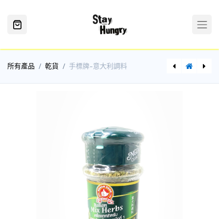
所有產品
乾貨
手標牌-意大利調料