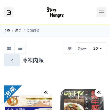
主頁
產品
冷凍肉類
Show
20
冷凍肉類
家禽類
海鮮類
牛肉
豬肉
羊肉