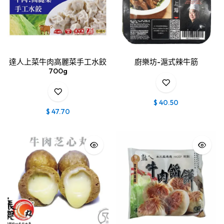
達人上菜牛肉高麗菜手工水餃
廚樂坊-滬式辣牛筋
700g
$
40.50
$
47.70