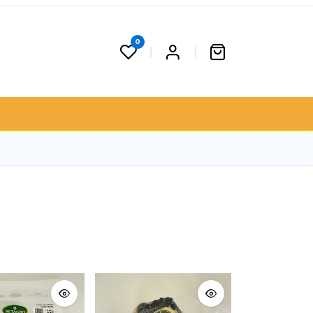
0
 果籃
聯絡我們
門市資料