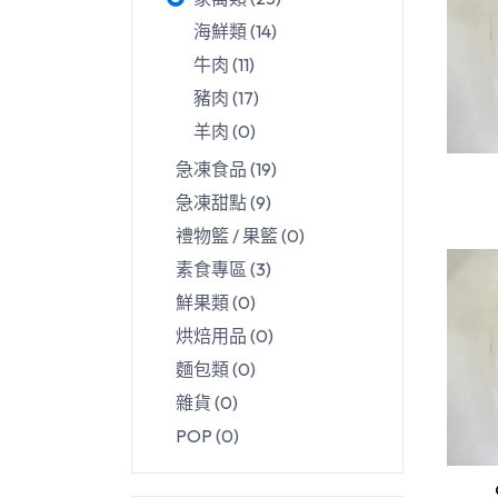
海鮮類
(
14
)
牛肉
(
11
)
豬肉
(
17
)
羊肉
(
0
)
急凍食品
(
19
)
急凍甜點
(
9
)
禮物籃 / 果籃
(
0
)
素食專區
(
3
)
鮮果類
(
0
)
烘焙用品
(
0
)
麵包類
(
0
)
雜貨
(
0
)
POP
(
0
)