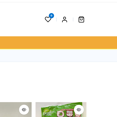
0
 果籃
聯絡我們
門市資料