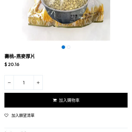
壽桃-燕麥厚片
$
20.16
加入購物車
加入願望清單