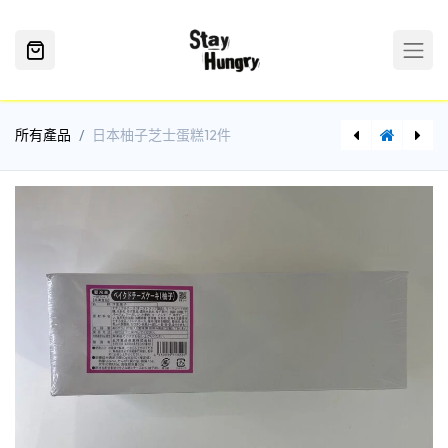
所有產品
日本柚子芝士蛋糕12件
北海道草莓生芝士蛋糕