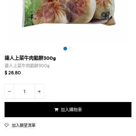
達人上菜牛肉餡餅300g
達人上菜牛肉餡餅300g
$
28.80
加入購物車
加入願望清單