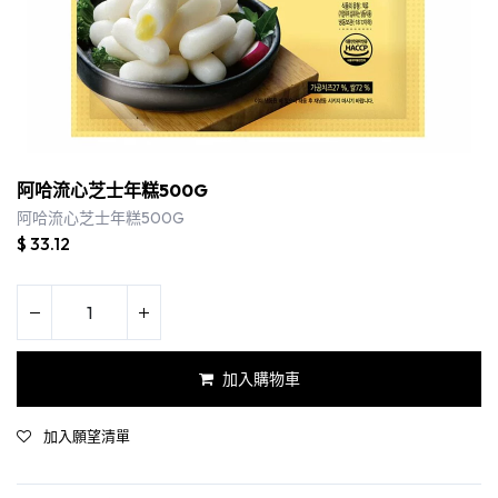
阿哈流心芝士年糕500G
阿哈流心芝士年糕500G
$
33.12
加入購物車
加入願望清單