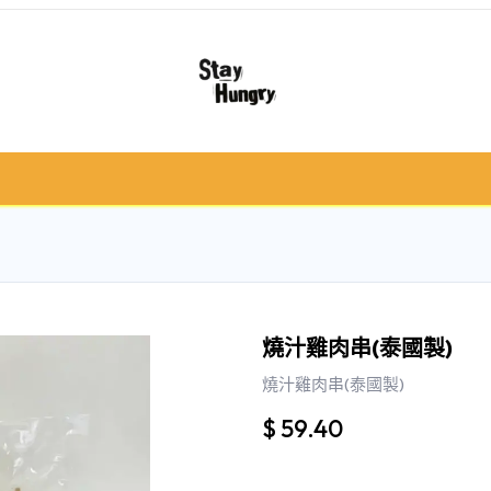
冷凍肉類
急凍食/甜品
鮮果類
禮品籃 /
燒汁雞肉串(泰國製)
燒汁雞肉串(泰國製)
$
59.40