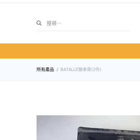
主頁
商店介紹
商店
所有產品
BATALLE豬串骨(2件)