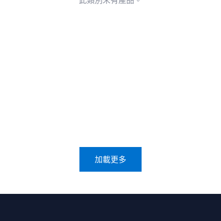
此類別未有產品。
加載更多