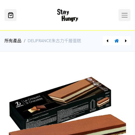
所有產品
DELIFRANCE朱古力千層蛋糕
[FZ0260] DELIFRANCE朱古力牛角包10件