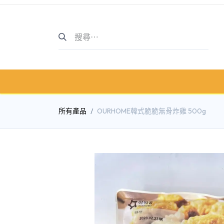
主頁
商店介紹
商店
所有產品
OURHOME韓式脆脆無骨炸雞 500g