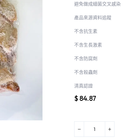
避免做成細菌交叉感染
產品來源資料追蹤
不含抗生素
不含生長激素
不含防腐劑
不含殺蟲劑
清真認證
$
84.87